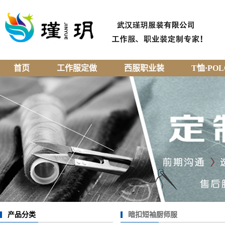
首页
工作服定做
西服职业装
T恤·PO
产品分类
暗扣短袖厨师服