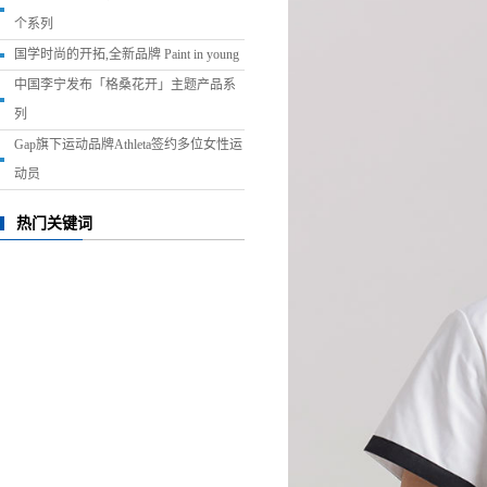
个系列
国学时尚的开拓,全新品牌 Paint in young
中国李宁发布「格桑花开」主题产品系
列
Gap旗下运动品牌Athleta签约多位女性运
动员
热门关键词